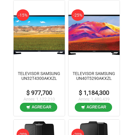
-15%
-25%
TELEVISOR SAMSUNG
TELEVISOR SAMSUNG
UN32T4300AKXZL
UN40T5290AKXZL
$ 977,700
$ 1,184,300
Antes: 1,122,210
Antes: 1,480,439
AGREGAR
AGREGAR
-20%
-20%