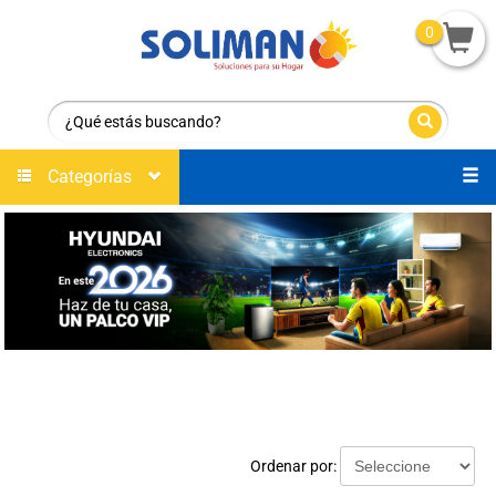
0
Categorías
Ordenar por: