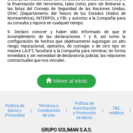
la financiación del terrorismo, tales como, pero sin limitarse a,
las listas del Consejo de Seguridad de las Naciones Unidas,
OFAC (Departamento del Tesoro de los Estados Unidos de
Norteamérica), INTERPOL y FBI, y autorizo a la Compañía para
su consulta y reporte en cualquier tiempo.
9. Declaro conocer y haber sido informado de que el
incumplimiento de las declaraciones 7 y 8, así como la
configuración de hechos que objetivamente supongan un alto
riesgo reputacional, operativo, de contagio o de otro tipo en
matera LA/FT, facultará a la Compañía para terminar, en forma
inmediata y sin necesidad de declaratoria judicial, las relaciones
contractuales que nos vinculen.
Volver al inicio
Política de
Política de
Términos y
Autorización
T&C
Datos y
|
Condiciones
|
|
|
y Protección
créditos
Privacidad
de Uso
de datos
GRUPO SOLIMAN S.A.S.